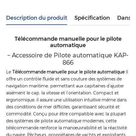
Description du produit
Spécification
Dans l
Télécommande manuelle pour le pilote
automatique
– Accessoire de
Pilote automatique KAP-
866
Le
Télécommande manuelle pour le pilote automatique
Il
offre un contrôle fluide et sans couture des systèmes de
navigation maritime, permettant aux capitaines d’ajuster
aisément le cap, la vitesse et l’orientation. Compact et
ergonomique, il assure une utilisation intuitive même dans
des conditions de mer difficiles, garantissant sécurité et
commodité. Conçu pour être compatible avec la plupart
des systèmes de pilote automatique modernes, cette
télécommande renforce la manœuvrabilité et la réactivité
du navire. Pêcheurs, propriétaires de yachts et exploitants