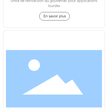
Unité de rétroaction du gouvernail pour applications
lourdes
En savoir plus